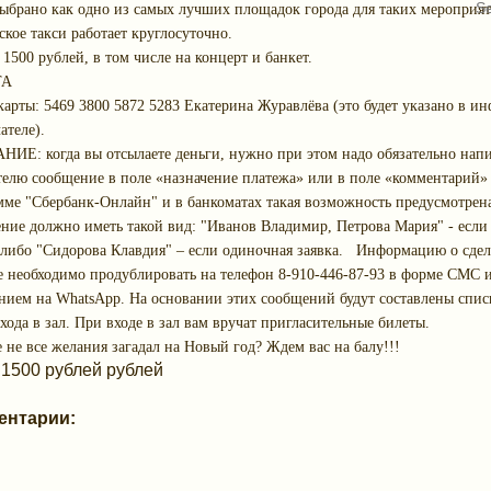
выбрано как одно из самых лучших площадок города для таких мероприят
кое такси работает круглосуточно.
 1500 рублей, в том числе на концерт и банкет.
ТА
карты: 5469 3800 5872 5283 Екатерина Журавлёва (это будет указано в и
ателе).
ИЕ: когда вы отсылаете деньги, нужно при этом надо обязательно напи
телю сообщение в поле «назначение платежа» или в поле «комментарий» 
мме "Сбербанк-Онлайн" и в банкоматах такая возможность предусмотрена
ние должно иметь такой вид: "Иванов Владимир, Петрова Мария" - если
, либо "Сидорова Клавдия" – если одиночная заявка. Информацию о сде
е необходимо продублировать на телефон 8-910-446-87-93 в форме СМС 
нием на
WhatsApp
. На основании этих сообщений будут составлены спис
хода в зал. При входе в зал вам вручат пригласительные билеты.
 не все желания загадал на Новый год? Ждем вас на балу!!!
 1500 рублей рублей
ентарии: