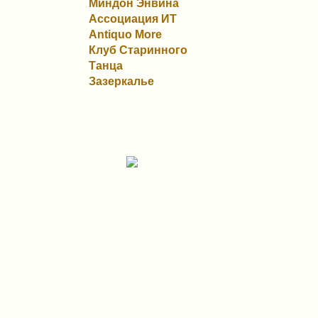
Миндон Энвина
Ассоциация ИТ
Antiquo More
Клуб Старинного
Танца
Зазеркалье