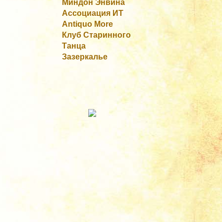
Миндон Энвина
Ассоциация ИТ
Antiquo More
Клуб Старинного
Танца
Зазеркалье