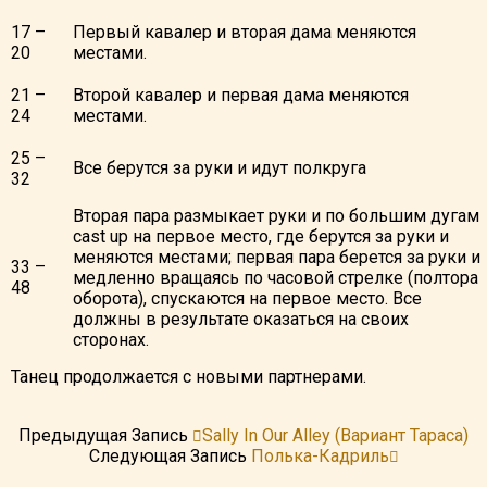
17 –
Первый кавалер и вторая дама меняются
20
местами.
21 –
Второй кавалер и первая дама меняются
24
местами.
25 –
Все берутся за руки и идут полкруга
32
Вторая пара размыкает руки и по большим дугам
cast up на первое место, где берутся за руки и
меняются местами; первая пара берется за руки и
33 –
медленно вращаясь по часовой стрелке (полтора
48
оборота), спускаются на первое место. Все
должны в результате оказаться на своих
сторонах.
Танец продолжается с новыми партнерами.
Предыдущая Запись
Sally In Our Alley (вариант Тараса)
Следующая Запись
Полька-Кадриль