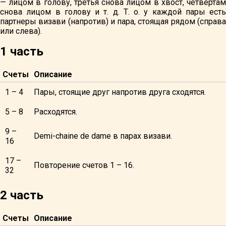
— лицом в голову, третья снова лицом в хвост, четвертам
снова лицом в голову и т. д. Т. о. у каждой пары есть
партнеры визави (напротив) и пара, стоящая рядом (справа
или слева).
1 часть
Счеты
Описание
1 – 4
Пары, стоящие друг напротив друга сходятся.
5 – 8
Расходятся.
9 –
Demi-chaine de dame в парах визави.
16
17 –
Повторение счетов 1 – 16.
32
2 часть
Счеты
Описание