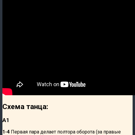
Схема танца:
А1
1-4
Первая пара делает полтора оборота (за правые