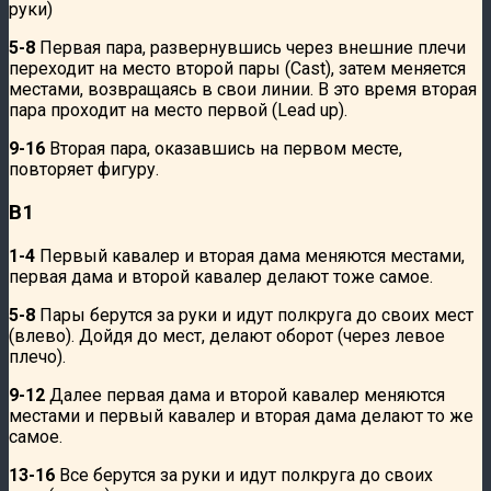
руки)
5-8
Первая пара, развернувшись через внешние плечи
переходит на место второй пары (Cast), затем меняется
местами, возвращаясь в свои линии. В это время вторая
пара проходит на место первой (Lead up).
9-16
Вторая пара, оказавшись на первом месте,
повторяет фигуру.
B1
1-4
Первый кавалер и вторая дама меняются местами,
первая дама и второй кавалер делают тоже самое.
5-8
Пары берутся за руки и идут полкруга до своих мест
(влево). Дойдя до мест, делают оборот (через левое
плечо).
9-12
Далее первая дама и второй кавалер меняются
местами и первый кавалер и вторая дама делают то же
самое.
13-16
Все берутся за руки и идут полкруга до своих