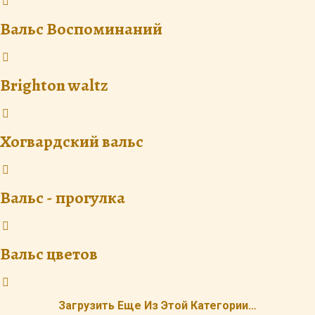
Вальс Воспоминаний
Brighton waltz
Хогвардский вальс
Вальс - прогулка
Вальс цветов
Загрузить Еще Из Этой Категории…