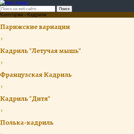
Категории ›
Кадрили
Парижские вариации
Кадриль "Летучая мышь"
Французская Кадриль
Кадриль "Дитя"
Полька-кадриль