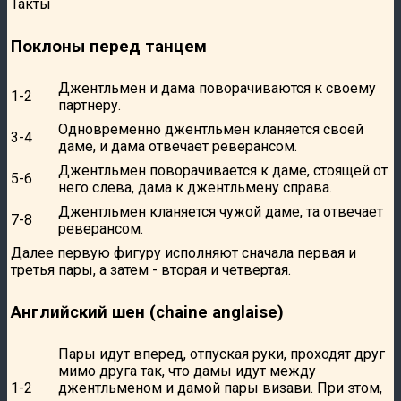
Такты
Поклоны перед танцем
Джентльмен и дама поворачиваются к своему
1-2
партнеру.
Одновременно джентльмен кланяется своей
3-4
даме, и дама отвечает реверансом.
Джентльмен поворачивается к даме, стоящей от
5-6
него слева, дама к джентльмену справа.
Джентльмен кланяется чужой даме, та отвечает
7-8
реверансом.
Далее первую фигуру исполняют сначала первая и
третья пары, а затем - вторая и четвертая.
Английский шен (chaine anglaise)
Пары идут вперед, отпуская руки, проходят друг
мимо друга так, что дамы идут между
1-2
джентльменом и дамой пары визави. При этом,