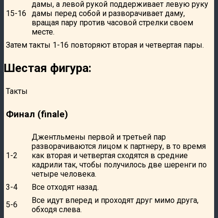
дамы, а левой рукой поддерживает левую руку
15-16
дамы перед собой и разворачивает даму,
вращая пару против часовой стрелки своем
месте.
Затем такты 1-16 повторяют вторая и четвертая пары.
Шестая фигура:
Такты
Финал (finale)
Джентльмены первой и третьей пар
разворачиваются лицом к партнеру, в то время
1-2
как вторая и четвертая сходятся в средние
кадрили так, чтобы получилось две шеренги по
четыре человека.
3-4
Все отходят назад.
Все идут вперед и проходят друг мимо друга,
5-6
обходя слева.