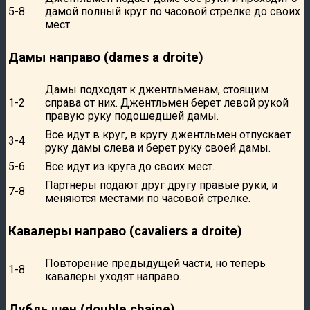
5-8
дамой полный круг по часовой стрелке до своих
мест.
Дамы направо (dames a droite)
Дамы подходят к джентльменам, стоящим
1-2
справа от них. Джентльмен берет левой рукой
правую руку подошедшей дамы.
Все идут в круг, в кругу джентльмен отпускает
3-4
руку дамы слева и берет руку своей дамы.
5-6
Все идут из круга до своих мест.
Партнеры подают друг другу правые руки, и
7-8
меняются местами по часовой стрелке.
Кавалеры направо (cavaliers a droite)
Повторение предыдущей части, но теперь
1-8
кавалеры уходят направо.
Дубль шен (double chaine)