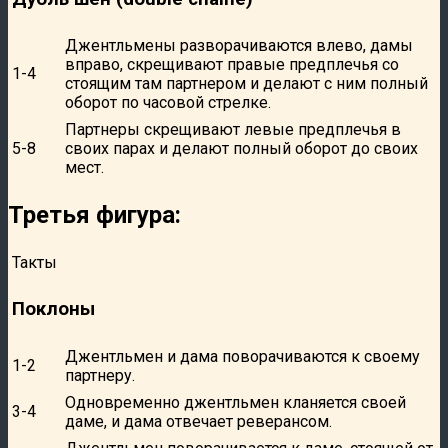
Джентльмены разворачиваются влево, дамы
вправо, скрещивают правые предплечья со
1-4
стоящим там партнером и делают с ним полный
оборот по часовой стрелке.
Партнеры скрещивают левые предплечья в
5-8
своих парах и делают полный оборот до своих
мест.
Третья фигура:
Такты
Поклоны
Джентльмен и дама поворачиваются к своему
1-2
партнеру.
Одновременно джентльмен кланяется своей
3-4
даме, и дама отвечает реверансом.