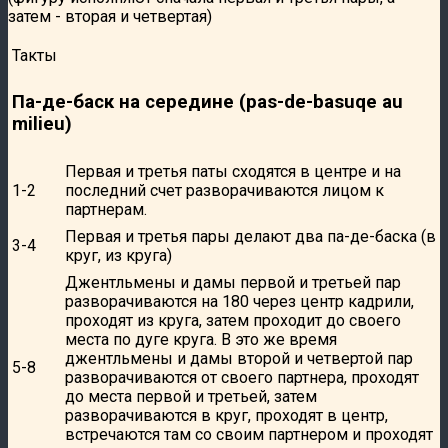
затем - вторая и четвертая)
Такты
Па-де-баск на середине (pas-de-basuqe au
milieu)
Первая и третья паты сходятся в центре и на
1-2
последний счет разворачиваются лицом к
партнерам.
Первая и третья пары делают два па-де-баска (в
3-4
круг, из круга)
Джентльмены и дамы первой и третьей пар
разворачиваются на 180 через центр кадрили,
проходят из круга, затем проходит до своего
места по дуге круга. В это же время
джентльмены и дамы второй и четвертой пар
5-8
разворачиваются от своего партнера, проходят
до места первой и третьей, затем
разворачиваются в круг, проходят в центр,
встречаются там со своим партнером и проходят