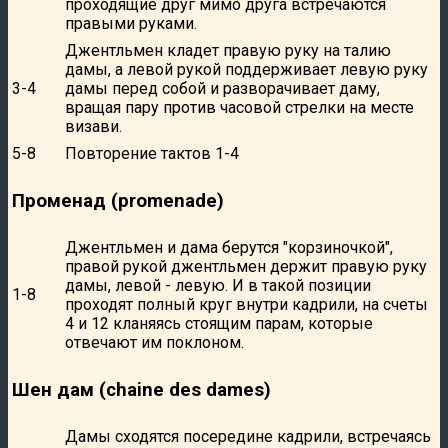
проходящие друг мимо друга встречаются
правыми руками.
Джентльмен кладет правую руку на талию
дамы, а левой рукой поддерживает левую руку
3-4
дамы перед собой и разворачивает даму,
вращая пару против часовой стрелки на месте
визави.
5-8
Повторение тактов 1-4
Променад (promenade)
Джентльмен и дама берутся "корзиночкой",
правой рукой джентльмен держит правую руку
дамы, левой - левую. И в такой позиции
1-8
проходят полный круг внутри кадрили, на счеты
4 и 12 кланяясь стоящим парам, которые
отвечают им поклоном.
Шен дам (chaine des dames)
Дамы сходятся посередине кадрили, встречаясь