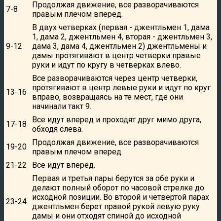
Продолжая движение, все разворачиваются
7-8
правым плечом вперед.
В двух четверках (первая - джентльмен 1, дама
1, дама 2, джентльмен 4, вторая - джентльмен 3,
9-12
дама 3, дама 4, джентльмен 2) джентльмены и
дамы протягивают в центр четверки правые
руки и идут по кругу в четверках влево.
Все разворачиваются через центр четверки,
протягивают в центр левые руки и идут по круг
13-16
вправо, возвращаясь на те мест, где они
начинали такт 9.
Все идут вперед и проходят друг мимо друга,
17-18
обходя слева.
Продолжая движение, все разворачиваются
19-20
правым плечом вперед.
21-22
Все идут вперед.
Первая и третья пары берутся за обе руки и
делают полный оборот по часовой стрелке до
исходной позиции. Во второй и четвертой парах
23-24
джентльмен берет правой рукой левую руку
дамы и они отходят спиной до исходной