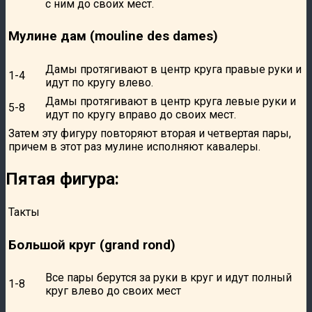
с ним до своих мест.
Мулине дам (mouline des dames)
Дамы протягивают в центр круга правые руки и
1-4
идут по кругу влево.
Дамы протягивают в центр круга левые руки и
5-8
идут по кругу вправо до своих мест.
Затем эту фигуру повторяют вторая и четвертая пары,
причем в этот раз мулине исполняют кавалеры.
Пятая фигура:
Такты
Большой круг (grand rond)
Все пары берутся за руки в круг и идут полный
1-8
круг влево до своих мест