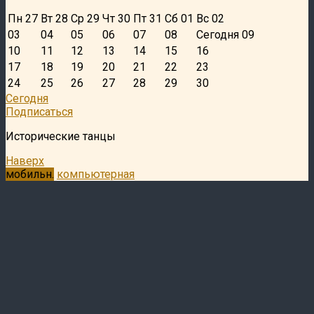
Пн 27
Вт 28
Ср 29
Чт 30
Пт 31
Сб 01
Вс 02
03
04
05
06
07
08
Сегодня
09
10
11
12
13
14
15
16
17
18
19
20
21
22
23
24
25
26
27
28
29
30
Сегодня
Подписаться
Исторические танцы
Наверх
мобильн.
компьютерная