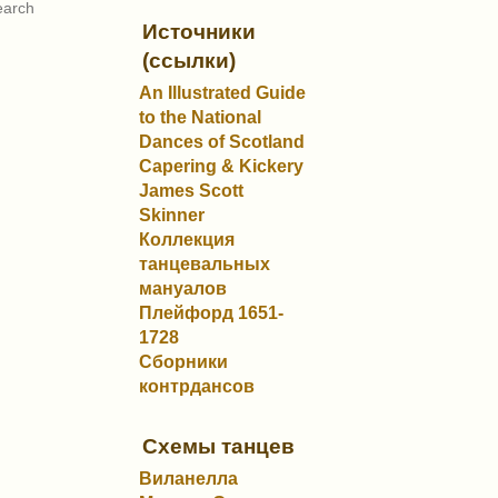
Источники
(ссылки)
An Illustrated Guide
to the National
Dances of Scotland
Capering & Kickery
James Scott
Skinner
Коллекция
танцевальных
мануалов
Плейфорд 1651-
1728
Сборники
контрдансов
Схемы танцев
Виланелла