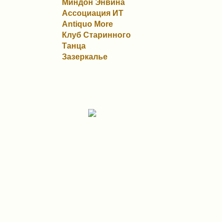
Миндон Энвина
Ассоциация ИТ
Antiquo More
Клуб Старинного
Танца
Зазеркалье