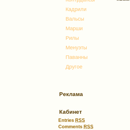
Кадрили
Вальсы
Марши
Рилы
Менуэты
Паванны
Другое
Реклама
Кабинет
Entries
RSS
Comments
RSS