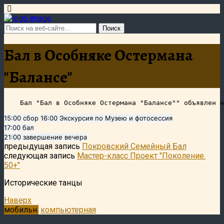
Бал в Особняке Остермана
"Балансе"
15:00 сбор
16:00 Экскурсия по Музею и фотосессия
17:00 бал
21:00 завершение вечера
предыдущая запись
Покровский Семейный Бал
следующая запись
Мастер-класс Проект "Поколение.
50+"
Исторические танцы
Наверх
мобильн.
компьютерная