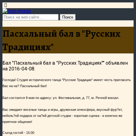
Пасхальный бал в "Русских
Традициях"
Бал "Пасхальный бал в "Русских Традициях"" объявлен
на 2016-04-08.
Господа! Студия исторического танца "Русские Традиции" имеет честь пригласить
Вас на на? Пасхальный бал!
Бал состоится 8 мая по адресу: ул. Фестивальная, д. 77, м. Речной вокзал.
Вас ожидают веселые танцы и игры, дружеская атмосфера, вкусный фур?ет,
неболь?ой подарок от на?ей детской студии - короткая сценка - и конечно же
приятное общение!
Съезд гостей - 15:00