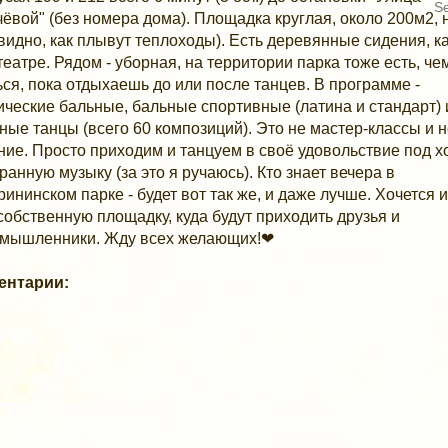
ёвой" (без номера дома). Площадка круглая, около 200м2, 
(видно, как плывут теплоходы). Есть деревянные сидения, ка
еатре. Рядом - уборная, на территории парка тоже есть, че
ься, пока отдыхаешь до или после танцев. В программе -
ические бальные, бальные спортивные (латина и стандарт) 
ные танцы (всего 60 композиций). Это не мастер-классы и 
ние. Просто приходим и танцуем в своё удовольствие под 
ранную музыку (за это я ручаюсь). Кто знает вечера в
рининском парке - будет вот так же, и даже лучше. Хочется 
собственную площадку, куда будут приходить друзья и
мышленники. Жду всех желающих!❤
ентарии: