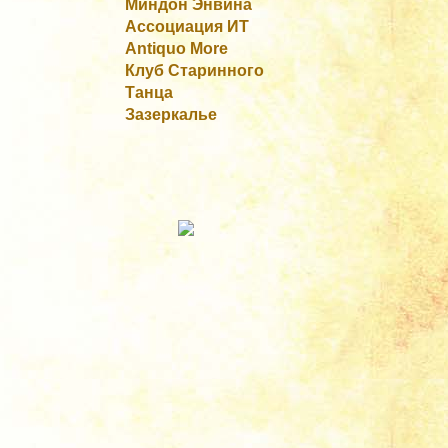
Миндон Энвина
Ассоциация ИТ
Antiquo More
Клуб Старинного
Танца
Зазеркалье