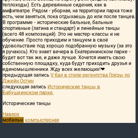
теплоходы). Есть деревянные сидения, как в
амфитеатре. Рядом - уборная, на территории парка тоже
есть, чем заняться, пока отдыхаешь до или после танцев.
В программе - исторические бальные, бальные
спортивные (латина и стандарт) и линейные танцы
(всего 48 композиций). Это не мастер-классы и не
обучение. Просто приходим и танцуем в своё
удовольствие под хорошо подобранную музыку (за это
я ручаюсь). Кто знает вечера в Екатерининском парке -
будет вот так же, и даже лучше. Хочется иметь свою
собственную площадку, куда будут приходить друзья и
единомышленники. Жду всех желающих!❤
предыдущая запись
V бал в стиле регентства Грёзы по
Джейн Остин
следующая запись
Исторические танцы в
Бабушкинском парке.
Исторические танцы
Наверх
мобильн.
компьютерная