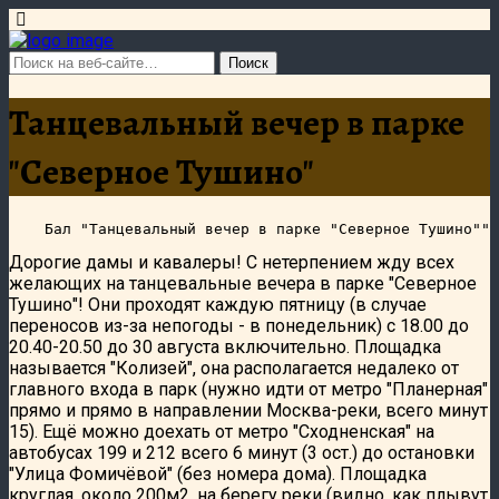
Танцевальный вечер в парке
"Северное Тушино"
Дорогие дамы и кавалеры! С нетерпением жду всех
желающих на танцевальные вечера в парке "Северное
Тушино"! Они проходят каждую пятницу (в случае
переносов из-за непогоды - в понедельник) с 18.00 до
20.40-20.50 до 30 августа включительно. Площадка
называется "Колизей", она располагается недалеко от
главного входа в парк (нужно идти от метро "Планерная"
прямо и прямо в направлении Москва-реки, всего минут
15). Ещё можно доехать от метро "Сходненская" на
автобусах 199 и 212 всего 6 минут (3 ост.) до остановки
"Улица Фомичёвой" (без номера дома). Площадка
круглая, около 200м2, на берегу реки (видно, как плывут