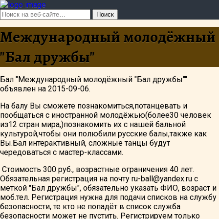
Международный молодёжный
"Бал дружбы"
Бал "Международный молодёжный "Бал дружбы""
объявлен на 2015-09-06.
На балу Вы сможете познакомиться,потанцевать и
пообщаться с иностранной молодёжью(более30 человек
из12 стран мира,)познакомить их с нашей бальной
культурой,чтобы они полюбили русские балы,также как
Вы.Бал интерактивный, сложные танцы будут
чередоваться с мастер-классами.
Стоимость 300 руб., возрастные ограничения 40 лет.
Обязательная регистрация на почту ru-ball@yandex.ru с
меткой "Бал дружбы", обязательно указать ФИО, возраст и
моб.тел. Регистрация нужна для подачи списков на службу
безопасности, те кто не попадёт в список служба
безопасности может не пустить. Регистрируем только