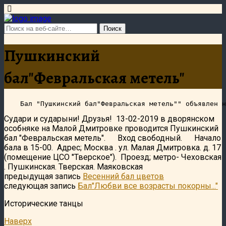
Пушкинский
бал"Февральская метель"
Судари и сударыни! Друзья! 13-02-2019 в дворянском
особняке на Малой Дмитровке проводится Пушкинский
бал "Февральская метель". Вход свободный. Начало
бала в 15-00. Адрес; Москва . ул. Малая Дмитровка. д. 17
(помещение ЦСО "Тверское"). Проезд; метро- Чеховская
. Пушкинская. Тверская. Маяковская
предыдущая запись
Весенний бал цветов
следующая запись
Бал"Любви все возрасты покорны..."
Исторические танцы
Наверх