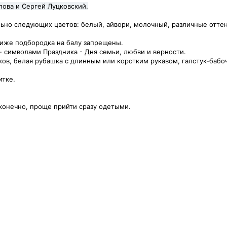
лова и Сергей Луцковский.
ьно следующих цветов: белый, айвори, молочный, различные оттен
иже подбородка на балу запрещены.
- символами Праздника - Дня семьи, любви и верности.
ков, белая рубашка с длинным или коротким рукавом, галстук-бабо
итке.
 конечно, проще прийти сразу одетыми.