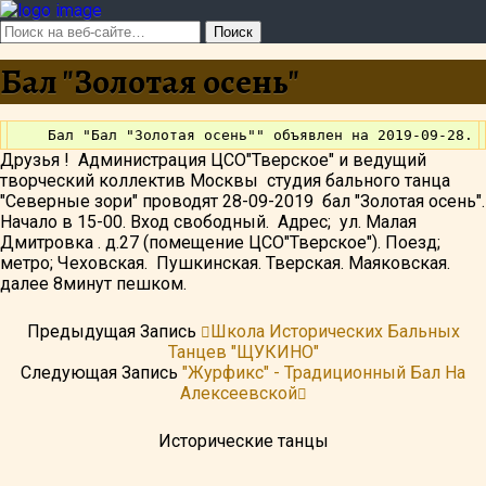
Бал "Золотая осень"
Друзья ! Администрация ЦСО"Тверское" и ведущий
творческий коллектив Москвы студия бального танца
"Северные зори" проводят 28-09-2019 бал "Золотая осень".
Начало в 15-00. Вход свободный. Адрес; ул. Малая
Дмитровка . д.27 (помещение ЦСО"Тверское"). Поезд;
метро; Чеховская. Пушкинская. Тверская. Маяковская.
далее 8минут пешком.
Предыдущая Запись
Школа Исторических Бальных
Танцев "ЩУКИНО"
Следующая Запись
"Журфикс" - Традиционный Бал На
Алексеевской
Исторические танцы