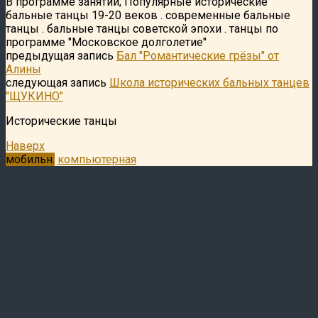
В программе занятий; Популярные исторические
бальные танцы 19-20 веков . современные бальные
танцы . бальные танцы советской эпохи . танцы по
программе "Московское долголетие"
предыдущая запись
Бал "Романтические грёзы" от
Алины
следующая запись
Школа исторических бальных танцев
"ЩУКИНО"
Исторические танцы
Наверх
мобильн.
компьютерная