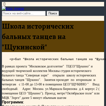
Школа исторических
бальных танцев на
"Щукинской"
В рамках проекта "Московское долголетие" ТЦСО"Щукино" и
ведущий творческий коллектив Москвы студия исторического
бального танца "Северные зори"
открыли школу исторических
бальных танцев "Щукино". Занятия проходят по вторникам и
четвергам с 11-00 до 13-00 в помещении ЦСО"ЩУКИНО " Вход
свободный. Адрес Москва. ул.Маршала Бирюзова д.4. корпус 2 (
помещение ЦСО "Щукино"). Проезд; метро"Октябрьское поле" или
МЦК "Зорге" далее 5 минут обычным шагом
Программа: