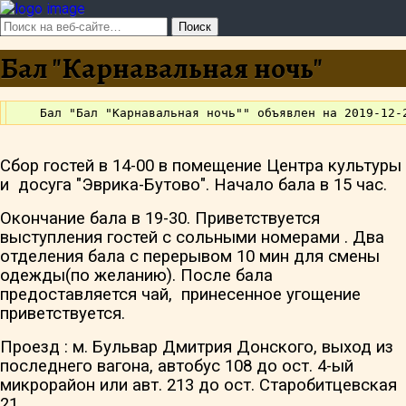
Бал "Карнавальная ночь"
Сбор гостей в 14-00 в помещение Центра культуры
и
досуга "Эврика-Бутово". Начало бала в 15 час.
Окончание бала в 19-30. Приветствуется
выступления гостей с сольными номерами . Два
отделения бала
с перерывом 10 мин для смены
одежды(по желанию). По
сле бала
предоставляется чай,
принесенное угощение
приветствуется.
Проезд : м. Бульвар Дмитрия Донского, выход из
последнего вагона, автобус 108 до ост. 4-ый
микрорайон или авт. 213 до ост. Старобитцевская
21