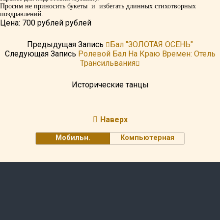
Просим не приносить букеты и избегать длинных стихотворных
поздравлений.
Цена: 700 рублей рублей
Предыдущая Запись
Бал "ЗОЛОТАЯ ОСЕНЬ"
Следующая Запись
Ролевой Бал На Краю Времен: Отель
Трансильвания
Исторические танцы
Наверх
Мобильн.
Компьютерная