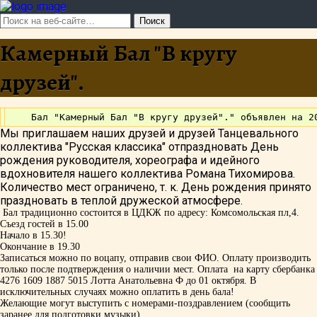
Камерный Бал "В кругу
друзей".
Мы приглашаем наших друзей и друзей Танцевального
коллектива "Русская классика" отпраздновать День
рождения руководителя, хореографа и идейного
вдохновителя нашего коллектива Романа Тихомирова.
Количество мест ограничено, т. к. День рождения принято
праздновать в теплой дружеской атмосфере.
Бал традиционно состоится в ЦДКЖ по адресу: Комсомольская пл,4.
Съезд гостей в 15.00
Начало в 15.30!
Окончание в 19.30
Записаться можно по воцапу, отправив свои ФИО. Оплату производить
только после подтверждения о наличии мест. Оплата на карту сбербанка
4276 1609 1887 5015 Лотта Анатольевна Ф до 01 октября. В
исключительных случаях можно оплатить в день бала!
Желающие могут выступить с номерами-поздравлением (сообщить
заранее для подготовки музыки).