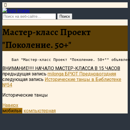
Мастер-класс Проект
"Поколение. 50+"
ВНИМАНИЕ!!!! НАЧАЛО МАСТЕР-КЛАССА В 15 ЧАСОВ
предыдущая запись
milonga БРЮТ Предновогодняя
следующая запись
Исторические танцы в Библиотеке
№54
Исторические танцы
Наверх
мобильн.
компьютерная