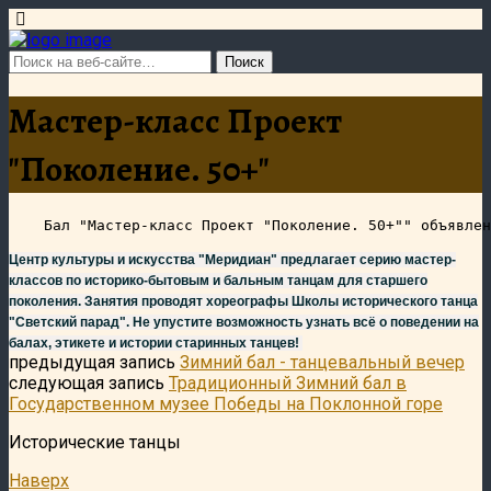
Мастер-класс Проект
"Поколение. 50+"
Центр культуры и искусства "Меридиан" предлагает серию мастер-
классов по историко-бытовым и бальным танцам для старшего
поколения. Занятия проводят хореографы Школы исторического танца
"Светский парад".
Н
е упустите возможность узнать всё о поведении на
балах, этикете и истории старинных танцев!
предыдущая запись
Зимний бал - танцевальный вечер
следующая запись
Традиционный Зимний бал в
Государственном музее Победы на Поклонной горе
Исторические танцы
Наверх