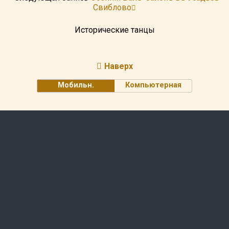
Свиблово
Исторические танцы
Наверх
Мобильн.
Компьютерная