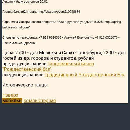
Лекция к балу состоится 10.01.
Группа бала вКонтакте: http://vk.com/event110228686
Страничка Исторического общества "Бал в русской усадьбе" в ЖЖ: http://spring-
ball.livejournal.com/
Справки по телефонам: +7 919 9616385 - Алексей Борисович, +7 916 0328076 -
Елена Александровна.
Цена: 2700 - для Москвы и Санкт-Петербурга, 2200 - для
гостей из др. городов и студентов. рублей
предыдущая запись
Танцевальный вечер
"Рождественский бал"
следующая запись
Традиционный Рождественский Бал
Исторические танцы
Наверх
мобильн.
компьютерная