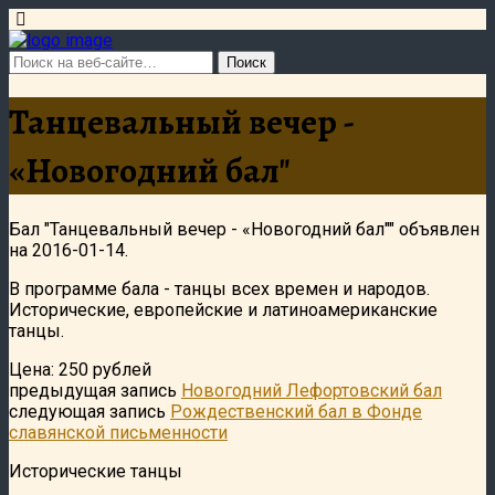
Танцевальный вечер -
«Новогодний бал"
Бал "Танцевальный вечер - «Новогодний бал"" объявлен
на 2016-01-14.
В программе бала - танцы всех времен и народов.
Исторические, европейские и латиноамериканские
танцы.
Цена: 250 рублей
предыдущая запись
Новогодний Лефортовский бал
следующая запись
Рождественский бал в Фонде
славянской письменности
Исторические танцы