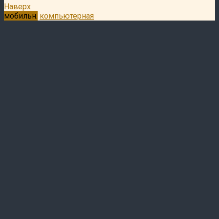
Наверх
мобильн.
компьютерная