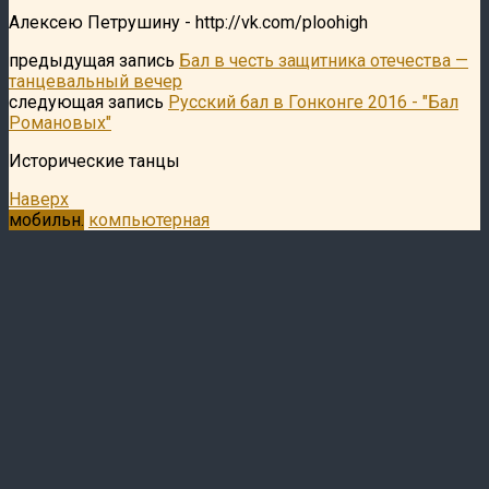
Алексею Петрушину - http://vk.com/ploohigh
предыдущая запись
Бал в честь защитника отечества —
танцевальный вечер
следующая запись
Русский бал в Гонконге 2016 - "Бал
Романовых"
Исторические танцы
Наверх
мобильн.
компьютерная