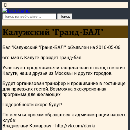
Калужский "Гранд-БАЛ"
Бал "Калужский "Гранд-БАЛ"" объявлен на 2016-05-06.
6го мая в Калуге пройдёт Гранд-бал.
Участвуют представители танцевальных школ, гости из
Калуги, наши друзья из Москвы и других городов.
Будет организован трансфер и проживание в гостинице
для приезжих гостей. Возможна экскурсионная
программа для желающих.
Подоробности скоро будут!
По всем вопросам обращаться к администрации нашего
клуба:
Владиславу Комарову - http://vk.com/darrki