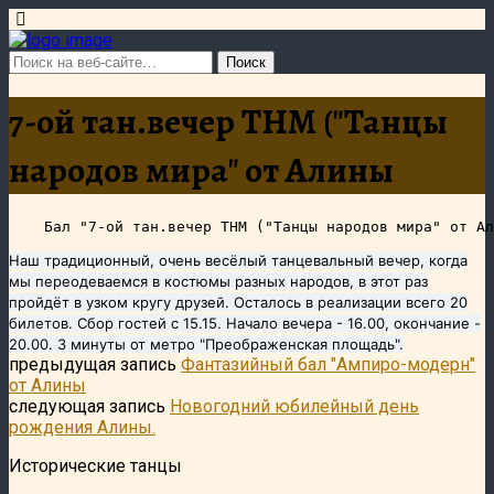
7-ой тан.вечер ТНМ ("Танцы
народов мира" от Алины
Наш традиционный, очень весёлый танцевальный вечер, когда
мы переодеваемся в костюмы разных народов, в этот раз
пройдёт в узком кругу друзей. Осталось в реализации всего 20
билетов. Сбор гостей с 15.15. Начало вечера - 16.00, окончание -
20.00. 3 минуты от метро "Преображенская площадь".
предыдущая запись
Фантазийный бал "Ампиро-модерн"
от Алины
следующая запись
Новогодний юбилейный день
рождения Алины.
Исторические танцы