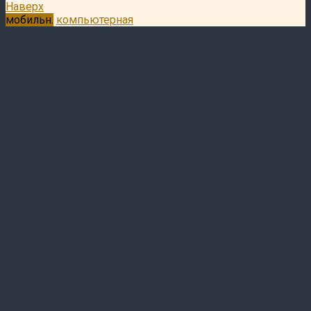
Наверх
мобильн.
компьютерная