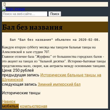
Бал без названия
Каждую вторую субботу месяца мы танцуем бальные танцы на
Алексеевской в зале студии 707.
Главное отличие бала "Журфикс" от большинства городских балов -
это акцент на танцах из "бальной десятки".
Историко-бытовые танцы
представлены мало, скорее, как антракты между основными танцами.
Цена: 250 рублей
предыдущая запись
Исторические бальные танцы на
Щукинской
следующая запись
Зимний имперский бал
Исторические танцы
Наверх
мобильн.
компьютерная