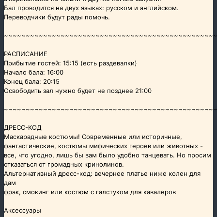
Бал проводится на двух языках: русском и английском.
Переводчики будут рады помочь.
~~~~~~~~~~~~~~~~~~~~~~~~~~~~~~~~~~~~~~~~~~~~~~~~
РАСПИСАНИЕ
Прибытие гостей: 15:15 (есть раздевалки)
Начало бала: 16:00
Конец бала: 20:15
Освободить зал нужно будет не позднее 21:00
~~~~~~~~~~~~~~~~~~~~~~~~~~~~~~~~~~~~~~~~~~~~~~~~
ДРЕСС-КОД
Маскарадные костюмы! Современные или историчные,
фантастические, костюмы мифических героев или животных -
все, что угодно, лишь бы вам было удобно танцевать. Но просим
отказаться от громадных кринолинов.
Альтернативный дресс-код: вечернее платье ниже колен для
дам
фрак, смокинг или костюм с галстуком для кавалеров
Аксессуары