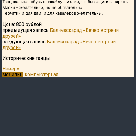
Танцевальная обувь с накаблучниками, чтобы защитить паркет.
Маски - желательно, но не обязательно.
Перчатки и для дам, и для кавалеров желательны.
Цена: 800 рублей
предыдущая запись
Бал-маскарад «Вечер встречи
друзей»
следующая запись
Бал-маскарад «Вечер встречи
друзей»
Исторические танцы
Наверх
мобильн.
компьютерная