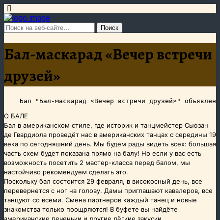
Бал-маскарад «Вечер встречи
друзей»
О БАЛЕ
Бал в американском стиле, где историк и танцмейстер Сьюзан
де Гвардиола проведёт нас в американских танцах с середины 19
века по сегодняшний день. Мы будем рады видеть всех: большая
часть схем будет показана прямо на балу! Но если у вас есть
возможность посетить 2 мастер-класса перед балом, мы
настойчиво рекомендуем сделать это.
Поскольку бал состоится 29 февраля, в високосный день, все
перевернется с ног на голову. Дамы приглашают кавалеров, все
танцуют со всеми. Смена партнеров каждый танец и новые
знакомства только поощряются! В буфете вы найдёте
американские печеньки и другие лёгкие закуски.