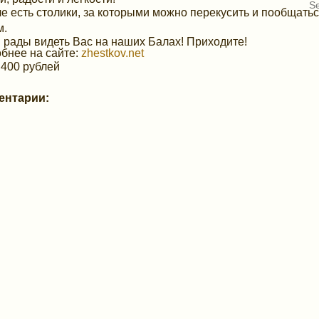
е есть столики, за которыми можно перекусить и пообщатьс
м.
 рады видеть Вас на наших Балах! Приходите!
бнее на сайте:
zhestkov.net
 400 рублей
ентарии: