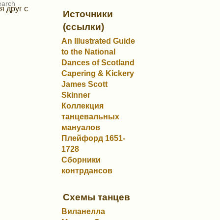
я друг с
Источники
(ссылки)
An Illustrated Guide
to the National
Dances of Scotland
Capering & Kickery
James Scott
Skinner
Коллекция
танцевальных
мануалов
Плейфорд 1651-
1728
Сборники
контрдансов
Схемы танцев
Виланелла