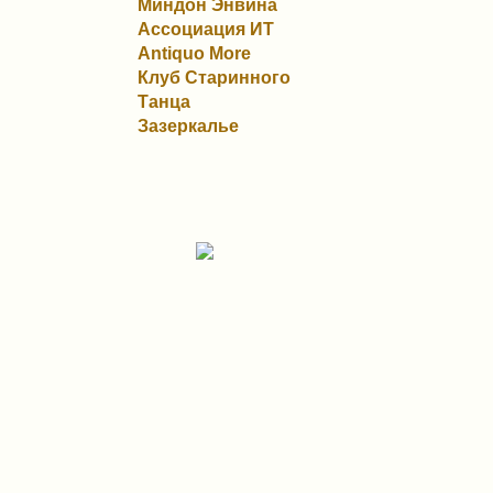
Миндон Энвина
Ассоциация ИТ
Antiquo More
Клуб Старинного
Танца
Зазеркалье