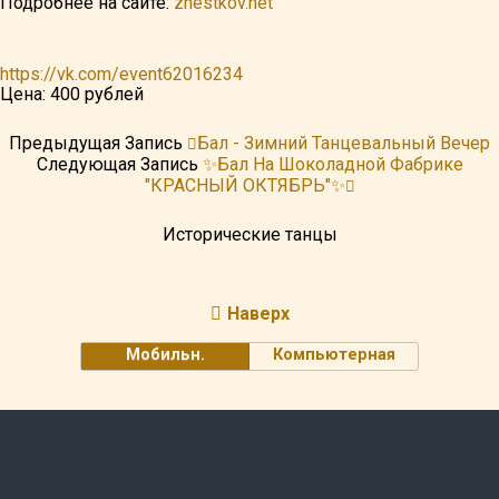
Подробнее на сайте:
zhestkov.net
https://vk.com/event62016234
Цена: 400 рублей
Предыдущая Запись
Бал - Зимний Танцевальный Вечер
Следующая Запись
✨Бал На Шоколадной Фабрике
"КРАСНЫЙ ОКТЯБРЬ"✨
Исторические танцы
Наверх
Мобильн.
Компьютерная