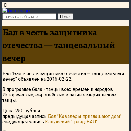
Бал в честь защитника
отечества — танцевальный
вечер
Бал "Бал в честь защитника отечества — танцевальный
вечер" объявлен на 2016-02-22.
В программе бала - танцы всех времен и народов.
Исторические, европейские и латиноамериканские
танцы.
Цена: 250 рублей
предыдущая запись
Бал "Кавалеры приглашают дам"
следующая запись
Калужский "Гранд-БАЛ"