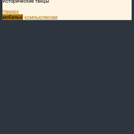
Исторические танцы
Наверх
мобильн.
компьютерная