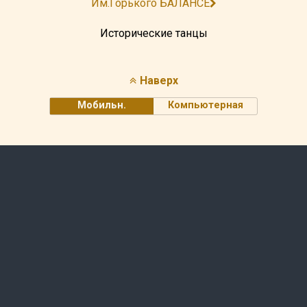
Им.Горького БАЛАНСЕ
Исторические танцы
Наверх
Мобильн.
Компьютерная