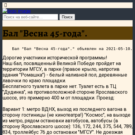
Бал "Весна 45-года".
Дорогие участники исторической программы!
Наш бал, посвященный Великой Победе пройдет на
территории МГСУ, в парке (правое крыло, напротив
здания "Ромашка") - белый наливной пол, деревянные
лавочки по краю площадки.
Бесплатного туалета в парке нет. Туалет есть в ТЦ
"Дудинка", на противоположной стороне Ярославского
шоссе, это примерно 400 м от площадки. Проезд:
Вариант 1: метро ВДНХ, выход из последнего вагона в
сторону гостиницы (не кинотеатра!) "Космос", на выходе
из метро, рядом остановки автобусов, автобусы (в
сторону Ярославского шоссе): 136, 172, 244, 375, 544, 789,
834, троллейбус 76 до остановки "МГСУ". Не доезжая