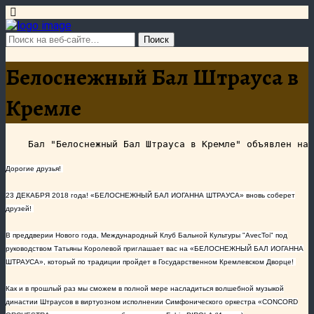
Белоснежный Бал Штрауса в
Кремле
Дорогие друзья!
23 ДЕКАБРЯ 2018 года! «БЕЛОСНЕЖНЫЙ БАЛ ИОГАННА ШТРАУСА» вновь соберет
друзей!
В преддверии Нового года, Международный Клуб Бальной Культуры "
AvecToi
"
под
руководством Татьяны Королевой приглашает вас на «БЕЛОСНЕЖНЫЙ БАЛ ИОГАННА
ШТРАУСА», который по традиции пройдет в Государственном Кремлевском Дворце!
Как и в прошлый раз мы сможем в полной мере насладиться волшебной музыкой
династии Штраусов в виртуозном исполнении Симфонического оркестра «
CONCORD