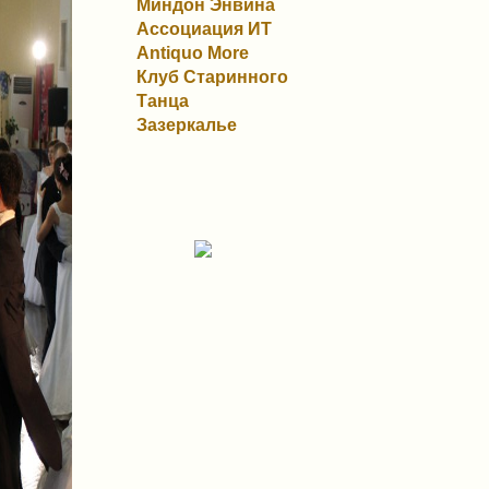
Миндон Энвина
Ассоциация ИТ
Antiquo More
Клуб Старинного
Танца
Зазеркалье