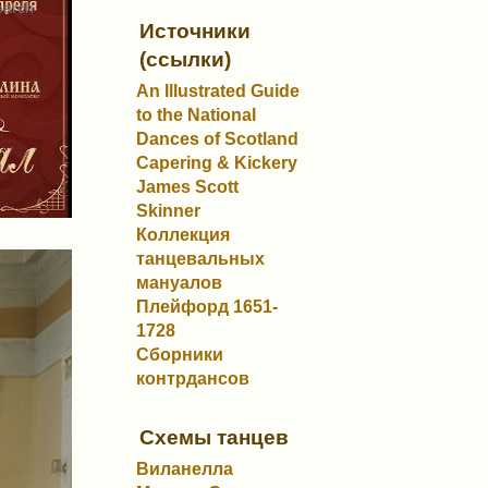
Источники
(ссылки)
An Illustrated Guide
to the National
Dances of Scotland
Capering & Kickery
James Scott
Skinner
Коллекция
танцевальных
мануалов
Плейфорд 1651-
1728
Сборники
контрдансов
Схемы танцев
Виланелла