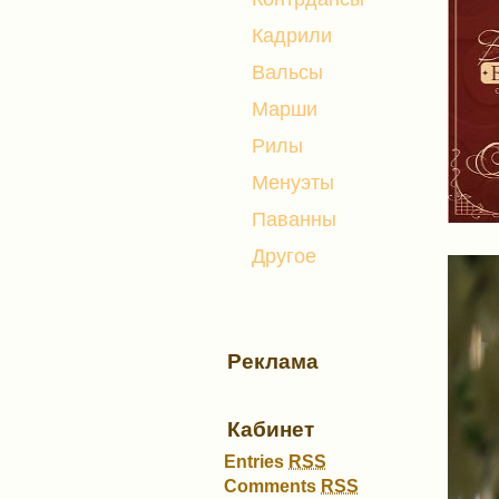
Кадрили
Вальсы
Марши
Рилы
Менуэты
Паванны
Другое
Реклама
Кабинет
Entries
RSS
Comments
RSS