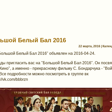
ьшой Белый Бал 2016
22 марта, 2016 | Кале
Большой Белый Бал 2016" объявлен на 2016-04-24.
ды пригласить вас на "Большой Белый Бал 2016". Он посв
 Кино", а именно - прекрасному фильму С. Бондарчука - "Во
 Все подробности можно посмотреть в группе вк
s://vk.com/bbbrzn
Период
Видео
Источники