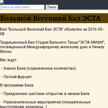
Большой Весенний Бал ЭСТА
Бал "Большой Весенний Бал ЭСТА" объявлен на 2016-03-
08.
Традиционный Бал Студии Бального Танца "ЭСТА-МИФИ",
посвященный Международному женскому дню и Началу
Весны.
Вас ждут:
- Значок Бала (ограниченное количество)
- Легкий фуршет
В программе Бала:
- Праздничное шествие-открытие в начале Бала
- Развлекательные мероприятия (показательные
выступления, конкурсы...)