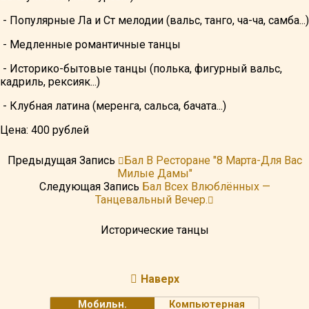
- Популярные Ла и Ст мелодии (вальс, танго, ча-ча, самба...)
- Медленные романтичные танцы
- Историко-бытовые танцы (полька, фигурный вальс,
кадриль, рексияк...)
- Клубная латина (меренга, сальса, бачата...)
Цена: 400 рублей
Предыдущая Запись
Бал В Ресторане "8 Марта-Для Вас
Милые Дамы"
Следующая Запись
Бал Всех Влюблённых —
Танцевальный Вечер.
Исторические танцы
Наверх
Мобильн.
Компьютерная