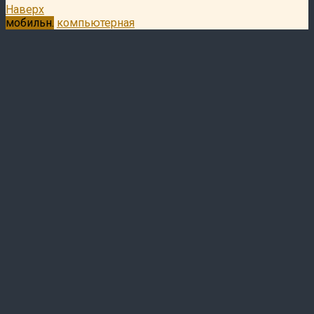
Наверх
мобильн.
компьютерная