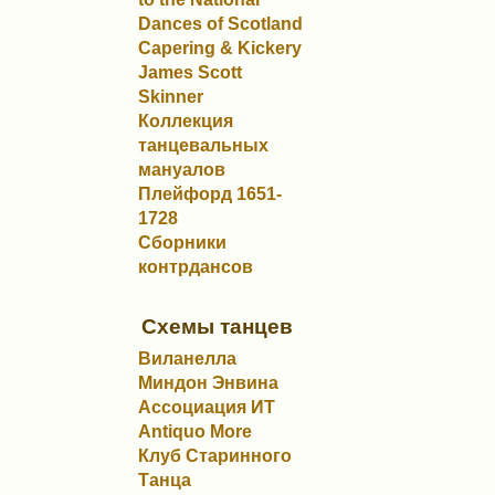
Dances of Scotland
Capering & Kickery
James Scott
Skinner
Коллекция
танцевальных
мануалов
Плейфорд 1651-
1728
Сборники
контрдансов
Схемы танцев
Виланелла
Миндон Энвина
Ассоциация ИТ
Antiquo More
Клуб Старинного
Танца