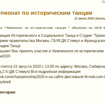
пионат по историческим танцам
21 июля, 2020 | Кале
иация Исторического и Социального Танца и Студия "Триан
ржке правительства Москвы, ГБУК ДК Стимул и Французско
адии Танца
ашают Вас принять участие в Чемпионате по историческим
м2020
стоятся 22 августа 2020 с 13.00 по адресу: Москва, Сибирск
д 2-5 (ДК Стимул) Вся подробная информация
//vk.com/championship2020 и на сайте фестиваля fit-msk.com
рублей
ентарии: