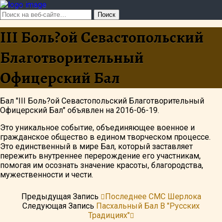
III Боль?ой Севастопольский
Благотворительный
Офицерский Бал
Бал "III Боль?ой Севастопольский Благотворительный
Офицерский Бал" объявлен на 2016-06-19.
Это уникальное событие, объединяющее военное и
гражданское общество в едином творческом процессе.
Это единственный в мире Бал, который заставляет
пережить внутреннее перерождение его участникам,
помогая им осознать значение красоты, благородства,
мужественности и чести.
Предыдущая Запись
Последнее СМС Шерлока
Следующая Запись
Пасхальный Бал В "Русских
Традициях"