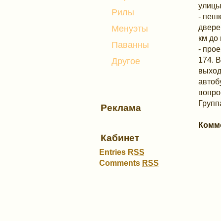
улицы
Рилы
- пеш
двере
Менуэты
км до
Паванны
- прое
174. 
Другое
выход
автоб
вопро
Групп
Реклама
Комм
Кабинет
Entries
RSS
Comments
RSS