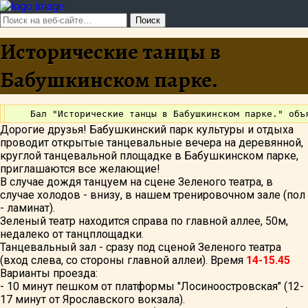
Исторические танцы в
Бабушкинском парке.
Дорогие друзья! Бабушкинский парк культуры и отдыха
проводит открытые танцевальные вечера на деревянной,
круглой танцевальной площадке в Бабушкинском парке,
приглашаются все желающие!
В случае дождя танцуем на сцене Зеленого театра, в
случае холодов - внизу, в нашем тренировочном зале (пол
- ламинат).
Зеленый театр находится справа по главной аллее, 50м,
недалеко от танцплощадки.
Танцевальный зал - сразу под сценой Зеленого театра
(вход слева, со стороны главной аллеи). Время
14-15.45
Варианты проезда:
- 10 минут пешком от платформы "Лосиноостровская" (12-
17 минут от Ярославского вокзала).