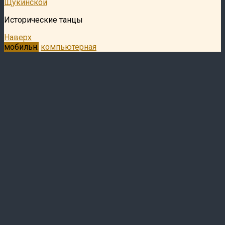
Щукинской
Исторические танцы
Наверх
мобильн.
компьютерная