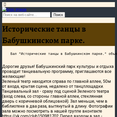
Исторические танцы в
Бабушкинском парке.
Дорогие друзья! Бабушкинский парк культуры и отдыха
проводит танцевальную программу, приглашаются все
желающие!
Зеленый театр находится справа по главной аллее, 50м
от входа, крытая сцена, недалеко от танцплощадки.
Танцевальный зал - сразу под сценой Зеленого театра
(вход слева, со стороны главной аллеи, стеклянная
дверь с коричневой облицовкой). Зал меньше, чем в
библиотеке в два раза, вытянутый в длину. Фотографии
зала можно посмотреть в нашей группе вконтакте
https://vk.com/club150981702 Перед входом в зал -