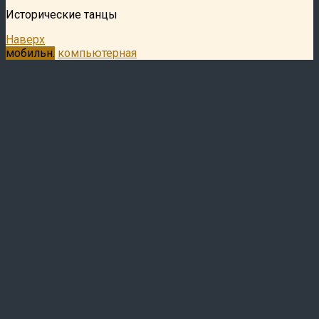
Исторические танцы
Наверх
мобильн.
компьютерная