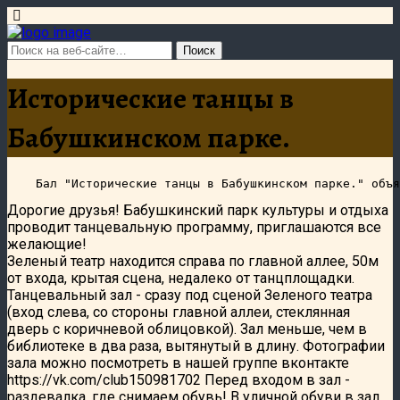
Исторические танцы в
Бабушкинском парке.
Дорогие друзья! Бабушкинский парк культуры и отдыха
проводит танцевальную программу, приглашаются все
желающие!
Зеленый театр находится справа по главной аллее, 50м
от входа, крытая сцена, недалеко от танцплощадки.
Танцевальный зал - сразу под сценой Зеленого театра
(вход слева, со стороны главной аллеи, стеклянная
дверь с коричневой облицовкой). Зал меньше, чем в
библиотеке в два раза, вытянутый в длину. Фотографии
зала можно посмотреть в нашей группе вконтакте
https://vk.com/club150981702 Перед входом в зал -
раздевалка, где снимаем обувь! В уличной обуви в зал