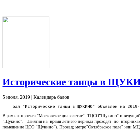
Исторические танцы в ЩУК
5 июля, 2019 | Календарь балов
В рамках проекта "Московское долголетие" ТЦСО"Щукино" и ведущий 
"Щукино". Занятия на время летнего периода проходят по вторник
помещение ЦСО "Щукино"). Проезд; метро"Октябрьское поле" или МЦ