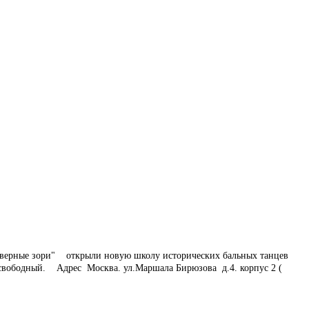
Северные зори"
открыли новую школу исторических бальных танцев
вободный. Адрес Москва. ул.Маршала Бирюзова д.4. корпус 2 (