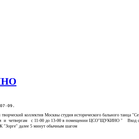
ИНО
творческий коллектив Москвы студия исторического бального танца "
ам и четвергам с 11-00 до 13-00 в помещении ЦСО"ЩУКИНО " Вход с
К "Зорге" далее 5 минут обычным шагом