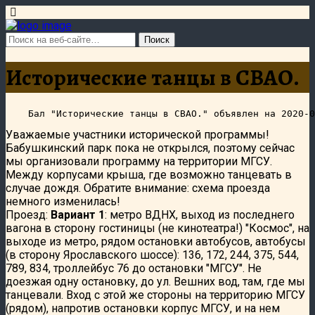
Исторические танцы в СВАО.
Уважаемые участники исторической программы!
Бабушкинский парк пока не открылся, поэтому сейчас
мы организовали программу на территории МГСУ.
Между корпусами крыша, где возможно танцевать в
случае дождя.
Обратите внимание: схема проезда
немного изменилась!
Проезд:
Вариант 1
: метро ВДНХ, выход из последнего
вагона в сторону гостиницы (не кинотеатра!) "Космос", на
выходе из метро, рядом остановки автобусов, автобусы
(в сторону Ярославского шоссе):
136, 172, 244, 375, 544,
789, 834, троллейбус 76 до остановки "МГСУ". Не
доезжая одну остановку, до ул. Вешних вод, там, где мы
танцевали. Вход с этой же стороны на территорию МГСУ
(рядом), напротив остановки корпус МГСУ, и на нем