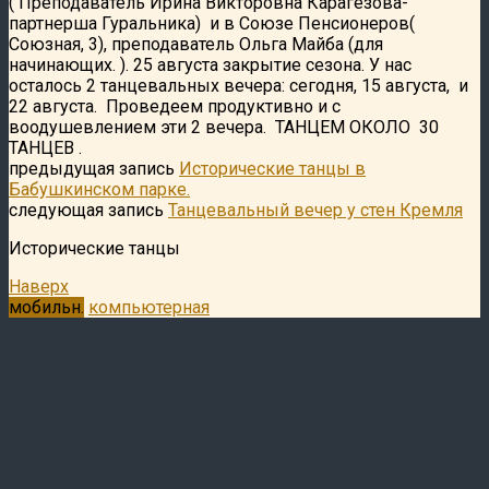
( Преподаватель Ирина Викторовна Карагезова-
партнерша Гуральника) и в Союзе Пенсионеров(
Союзная, 3), преподаватель Ольга Майба (для
начинающих. ). 25 августа закрытие сезона. У нас
осталось 2 танцевальных вечера: сегодня, 15 августа, и
22 августа. Проведеем продуктивно и с
воодушевлением эти 2 вечера. ТАНЦЕМ ОКОЛО 30
ТАНЦЕВ .
предыдущая запись
Исторические танцы в
Бабушкинском парке.
следующая запись
Танцевальный вечер у стен Кремля
Исторические танцы
Наверх
мобильн.
компьютерная