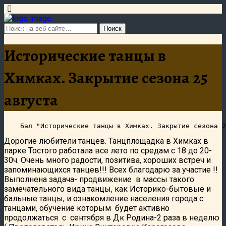
Исторические танцы в
Химках. Закрытие сезона 25
августа
Дорогие любители танцев. Танцплощадка в Химках в
парке Тостого работала все лето по средам с 18 до 20-
30ч. Очень много радости, позитива, хороших встреч и
запоминающихся танцев!!! Всех благодарю за участие !!
Выполнена задача- продвижение в массы такого
замечательного вида танцы, как Историко-бытовые и
бальные танцы, и ознакомление населения города с
танцами, обучение которым будет активно
продолжаться с сентября в Дк Родина-2 раза в неделю