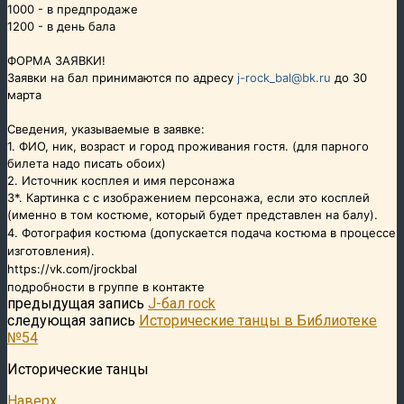
1000 - в предпродаже
1200 - в день бала
ФОРМА ЗАЯВКИ!
Заявки на бал принимаются по адресу
j-rock_bal@bk.ru
до 30
марта
Сведения, указываемые в заявке:
1. ФИО, ник, возраст и город проживания гостя. (для парного
билета надо писать обоих)
2. Источник косплея и имя персонажа
3*. Картинка с с изображением персонажа, если это косплей
(именно в том костюме, который будет представлен на балу).
4. Фотография костюма (допускается подача костюма в процессе
изготовления).
https://vk.com/jrockbal
подробности в группе в контакте
предыдущая запись
J-бал rock
следующая запись
Исторические танцы в Библиотеке
№54
Исторические танцы
Наверх