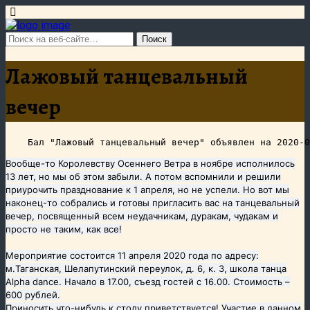
Лажовый танцевальный
вечер
Вообще-то Королевству Осеннего Ветра в ноябре исполнилось
13 лет, но мы об этом забыли. А потом вспомнили и решили
приурочить празднование к 1 апреля, но не успели. Но вот мы
наконец-то собрались и готовы пригласить вас на танцевальный
вечер, посвященный всем неудачникам, дуракам, чудакам и
просто не таким, как все!
Мероприятие состоится 11 апреля 2020 года по адресу:
м.Таганская, Шелапутинский переулок, д. 6, к. 3, школа танца
Alpha dance. Начало в 17.00, съезд гостей с 16.00. Стоимость –
600 рублей.
Приносить что-нибудь к столу приветствуется!
Участие в данном